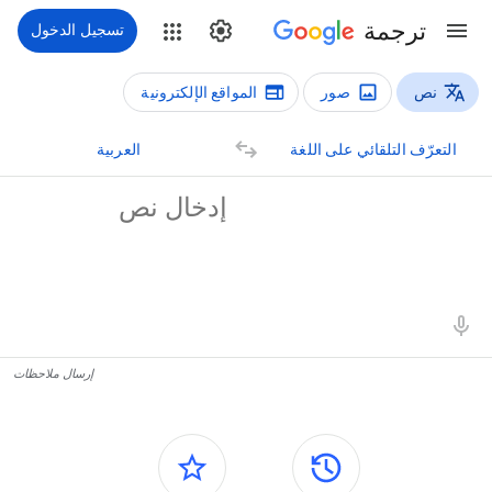
ترجمة
تسجيل الدخول
نص
صور
المواقع الإلكترونية
أنواع الترجمة
رجمة نص
التعرّف التلقائي على اللغة
العربية
لنص المصدر
تائج الترجمة
إرسال ملاحظات
اللوحات الجانبية